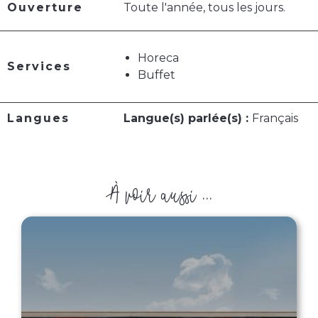
Ouverture
Toute l'année, tous les jours.
Horeca
Services
Buffet
Langues
Langue(s) parlée(s) :
Français
À voir aussi ...