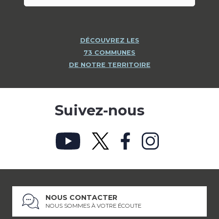
DÉCOUVREZ LES
73 COMMUNES
DE NOTRE TERRITOIRE
Suivez-nous
NOUS CONTACTER
NOUS SOMMES À VOTRE ÉCOUTE