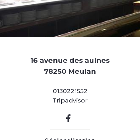
16 avenue des aulnes
78250 Meulan
0130221552
Tripadvisor