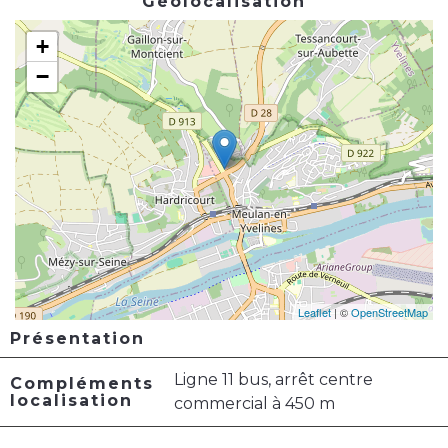
Géolocalisation
+
−
Leaflet
| ©
OpenStreetMap
Présentation
Ligne 11 bus, arrêt centre
Compléments
localisation
commercial à 450 m