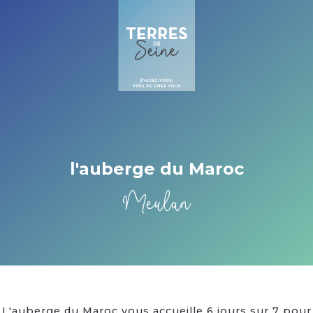
Cookies beheer paneel
l'auberge du Maroc
Meulan
L'auberge du Maroc vous accueille 6 jours sur 7 pour