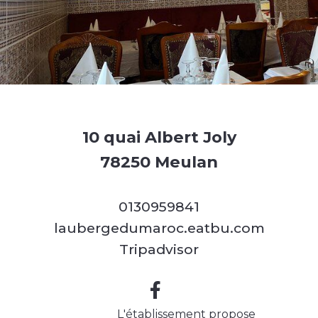
10 quai Albert Joly
78250 Meulan
0130959841
laubergedumaroc.eatbu.com
Tripadvisor
L'établissement propose