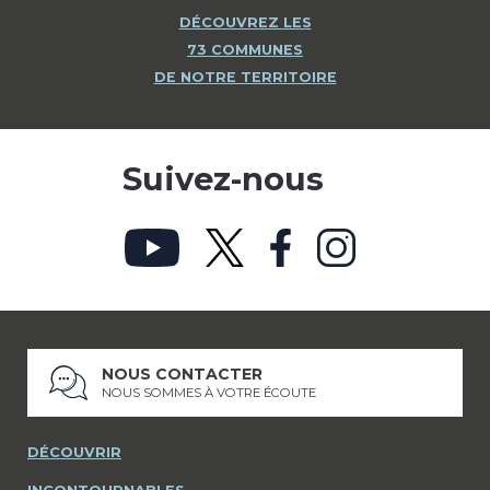
DÉCOUVREZ LES
73 COMMUNES
DE NOTRE TERRITOIRE
Suivez-nous
NOUS CONTACTER
NOUS SOMMES À VOTRE ÉCOUTE
DÉCOUVRIR