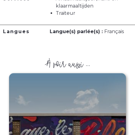
klaarmaaltijden
Traiteur
Langues
Langue(s) parlée(s) :
Français
À voir aussi ...