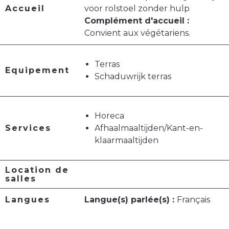
Accueil
voor rolstoel zonder hulp
Complément d'accueil :
Convient aux végétariens.
Terras
Equipement
Schaduwrijk terras
Horeca
Services
Afhaalmaaltijden/Kant-en-
klaarmaaltijden
Location de
salles
Langues
Langue(s) parlée(s) :
Français