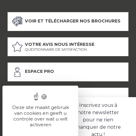
VOIR ET TÉLÉCHARGER NOS BROCHURES
VOTRE AVIS NOUS INTÉRESSE
QUESTIONNAIRE DE SATISFACTION
ESPACE PRO
ESPACE PRESSE
Inscrivez vous à
Deze site maakt gebruik
notre newsletter
van cookies en geeft u
controle over wat u wilt
pour ne rien
LES PARTENAIRES
activeren
manquer de notre
–
–
Mentions légales
Politique de confidentialité
CGV
actu !