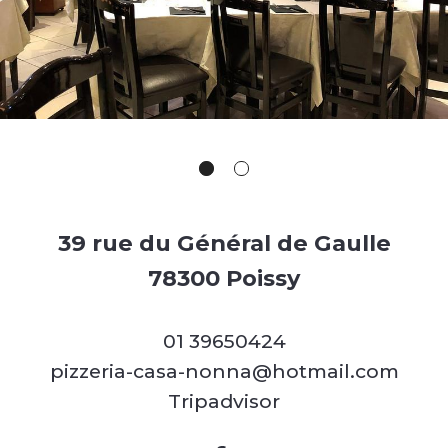
39 rue du Général de Gaulle
78300 Poissy
01 39650424
pizzeria-casa-nonna@hotmail.com
Tripadvisor