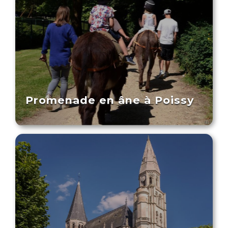
Promenade en âne à Poissy