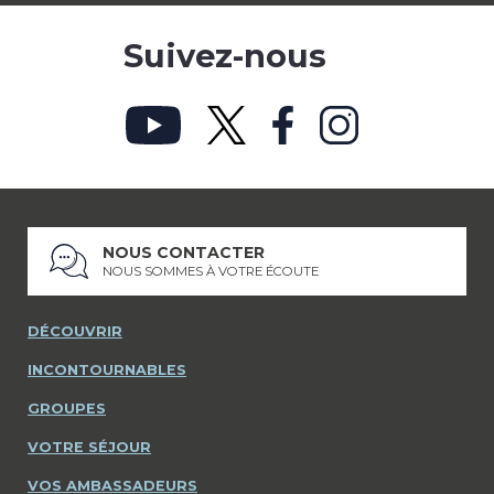
Suivez-nous
NOUS CONTACTER
NOUS SOMMES À VOTRE ÉCOUTE
DÉCOUVRIR
INCONTOURNABLES
GROUPES
VOTRE SÉJOUR
VOS AMBASSADEURS