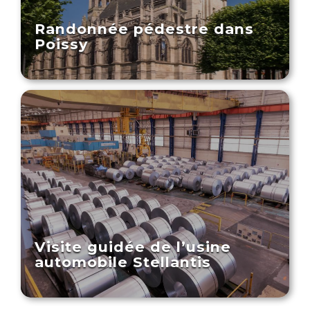
Randonnée pédestre dans
Poissy
Visite guidée de l’usine
automobile Stellantis