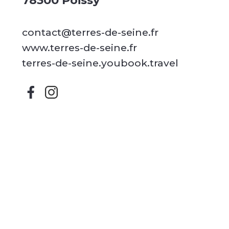
78300 Poissy
contact@terres-de-seine.fr
www.terres-de-seine.fr
terres-de-seine.youbook.travel