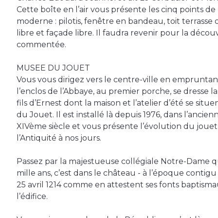
Cette boîte en l’air vous présente les cinq points d
moderne : pilotis, fenêtre en bandeau, toit terrasse
libre et façade libre. Il faudra revenir pour la découv
commentée.
MUSEE DU JOUET
Vous vous dirigez vers le centre-ville en emprunta
l’enclos de l’Abbaye, au premier porche, se dresse 
fils d’Ernest dont la maison et l’atelier d’été se sit
du Jouet. Il est installé là depuis 1976, dans l’ancie
XIVème siècle et vous présente l’évolution du jouet
l’Antiquité à nos jours.
Passez par la majestueuse collégiale Notre-Dame qui 
mille ans, c’est dans le château - à l’époque contigu -
25 avril 1214 comme en attestent ses fonts baptismau
l’édifice.