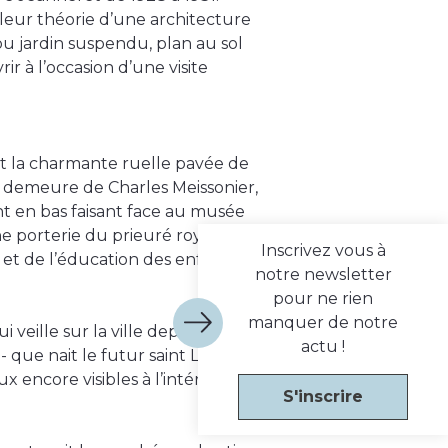
e leur théorie d’une architecture
 ou jardin suspendu, plan au sol
rir à l’occasion d’une visite
nt la charmante ruelle pavée de
la demeure de Charles Meissonier,
uent en bas faisant face au musée
nne porterie du prieuré royal du
Inscrivez vous à
 et de l’éducation des enfants, de
notre newsletter
pour ne rien
manquer de notre
veille sur la ville depuis plus de
actu !
 que nait le futur saint Louis, le
x encore visibles à l’intérieur de
S'inscrire