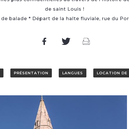
de saint Louis !
e balade * Départ de la halte fluviale, rue du Port
PRÉSENTATION
LANGUES
LOCATION DE 