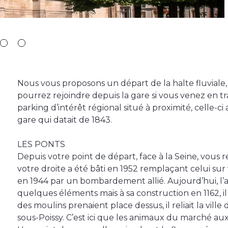
Nous vous proposons un départ de la halte fluviale
pourrez rejoindre depuis la gare si vous venez en t
parking d’intérêt régional situé à proximité, celle-c
gare qui datait de 1843.
LES PONTS
Depuis votre point de départ, face à la Seine, vous
votre droite a été bâti en 1952 remplaçant celui sur
en 1944 par un bombardement allié. Aujourd’hui, l
quelques éléments mais à sa construction en 1162, il 
des moulins prenaient place dessus, il reliait la ville 
sous-Poissy. C’est ici que les animaux du marché au