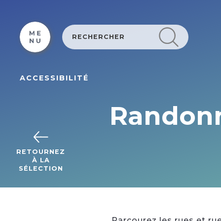
Cookies beheer paneel
ACCESSIBILITÉ
Randonn
RETOURNEZ
À LA
SÉLECTION
Parcourez les rues et rue