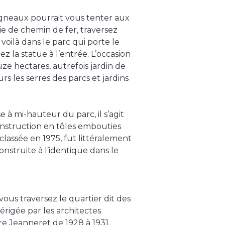
igneaux pourrait vous tenter aux
e de chemin de fer, traversez
oilà dans le parc qui porte le
 la statue à l’entrée. L’occasion
uze hectares, autrefois jardin de
rs les serres des parcs et jardins
à mi-hauteur du parc, il s’agit
construction en tôles embouties
classée en 1975, fut littéralement
nstruite à l’identique dans le
ous traversez le quartier dit des
 érigée par les architectes
e Jeanneret de 1928 à 1931.