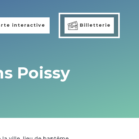
rte interactive
Billetterie
s Poissy
 la ville ,lieu de baptême