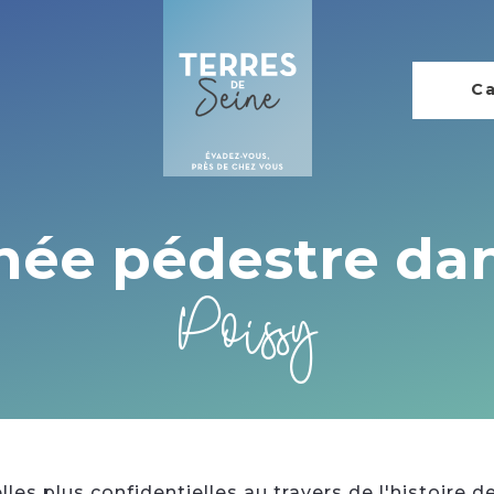
Ca
ée pédestre dan
Poissy
lles plus confidentielles au travers de l'histoire de