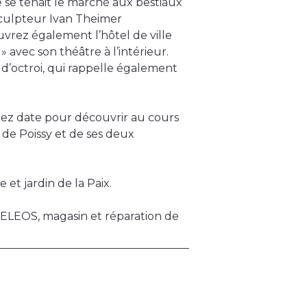
e se tenait le marché aux bestiaux
sculpteur Ivan Theimer
uvrez également l’hôtel de ville
» avec son théâtre à l’intérieur.
d’octroi, qui rappelle également
nez date pour découvrir au cours
ie de Poissy et de ses deux
et jardin de la Paix.
 VELEOS, magasin et réparation de