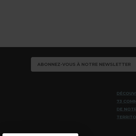
ABONNEZ-VOUS À NOTRE NEWSLETTER
DÉCOUV
73 COM
DE NOT
TERRITO