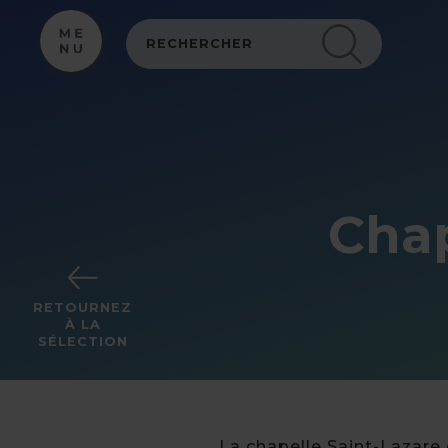
Panneau de gestion des cookies
Chap
RETOURNEZ
À LA
SÉLECTION
La chapelle Saint-Lazare 