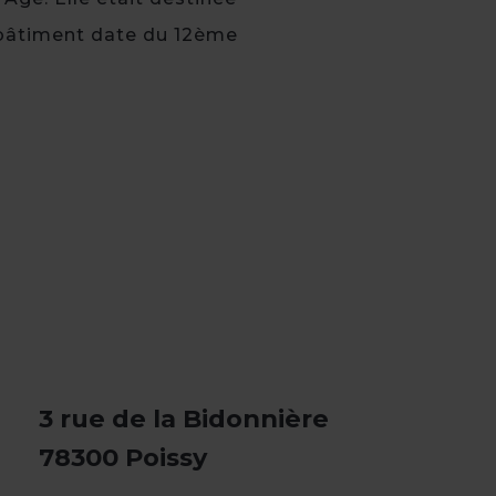
e bâtiment date du 12ème
3 rue de la Bidonnière
78300 Poissy