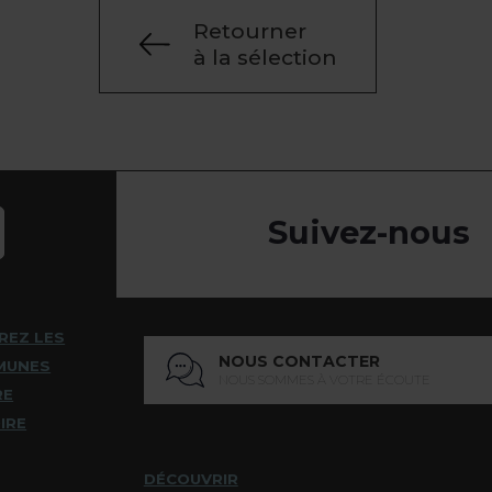
Retourner
à la sélection
Suivez-nous
REZ LES
NOUS CONTACTER
MUNES
NOUS SOMMES À VOTRE ÉCOUTE
RE
IRE
DÉCOUVRIR