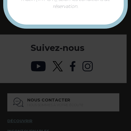
réservation.
DÉCOUVREZ LES
73 COMMUNES
DE NOTRE TERRITOIRE
Suivez-nous
NOUS CONTACTER
NOUS SOMMES À VOTRE ÉCOUTE
DÉCOUVRIR