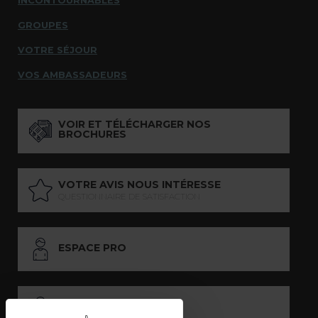
INCONTOURNABLES
GROUPES
VOTRE SÉJOUR
VOS AMBASSADEURS
VOIR ET TÉLÉCHARGER NOS
BROCHURES
VOTRE AVIS NOUS INTÉRESSE
QUESTIONNAIRE DE SATISFACTION
ESPACE PRO
ESPACE PRESSE