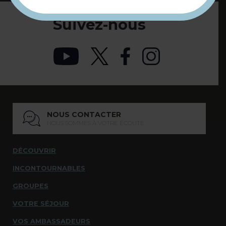
Suivez-nous
NOUS CONTACTER
NOUS SOMMES À VOTRE ÉCOUTE
DÉCOUVRIR
INCONTOURNABLES
GROUPES
VOTRE SÉJOUR
VOS AMBASSADEURS