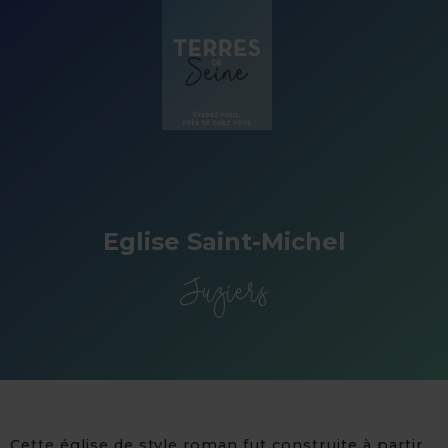
Panneau de gestion des cookies
Eglise Saint-Michel
Juziers
Cette église de style roman fut construite à partir