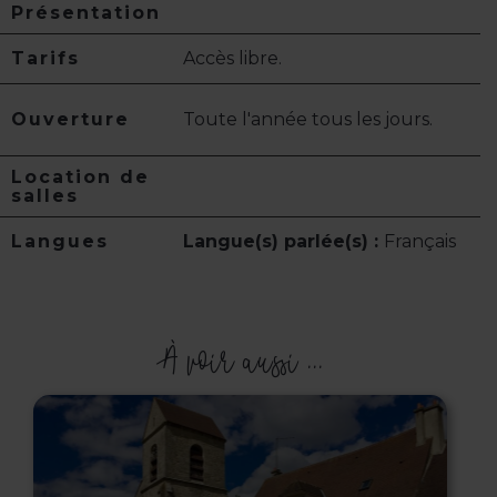
Présentation
Tarifs
Accès libre.
Ouverture
Toute l'année tous les jours.
Location de
salles
Langues
Langue(s) parlée(s) :
Français
À voir aussi ...