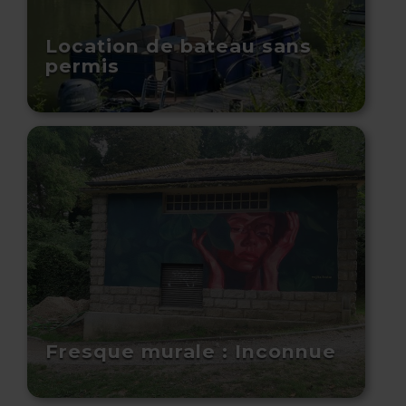
Location de bateau sans
permis
Fresque murale : Inconnue