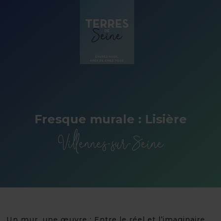
Panneau de gestion des cookies
Fresque murale : Lisière
Villennes-sur-Seine
Un mur, une œuvre : Entre le réel et l’imaginaire,