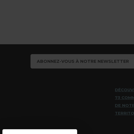
ABONNEZ-VOUS À NOTRE NEWSLETTER
DÉCOUV
73 COM
DE NOT
TERRITO