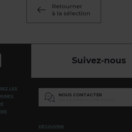
Retourner
à la sélection
Suivez-nous
REZ LES
NOUS CONTACTER
MUNES
NOUS SOMMES À VOTRE ÉCOUTE
RE
IRE
DÉCOUVRIR