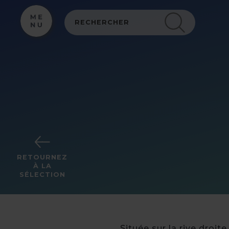
Panneau de gestion des cookies
RETOURNEZ
À LA
SÉLECTION
Située sur la rive droit