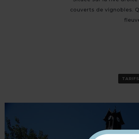
couverts de vignobles. Q
fleuv
TARIF