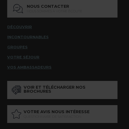
NOUS CONTACTER
NOUS SOMMES À VOTRE ÉCOUTE
DÉCOUVRIR
INCONTOURNABLES
GROUPES
VOTRE SÉJOUR
VOS AMBASSADEURS
VOIR ET TÉLÉCHARGER NOS
BROCHURES
VOTRE AVIS NOUS INTÉRESSE
QUESTIONNAIRE DE SATISFACTION