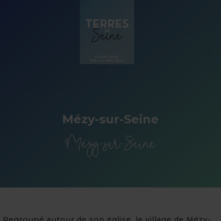
Panneau de gestion des cookies
Mézy-sur-Seine
Mézy-sur-Seine
Regroupé autour de son église, le village de Mézy-