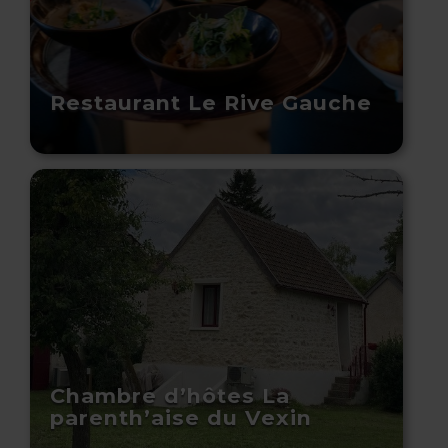
Restaurant Le Rive Gauche
Chambre d’hôtes La
parenth’aise du Vexin