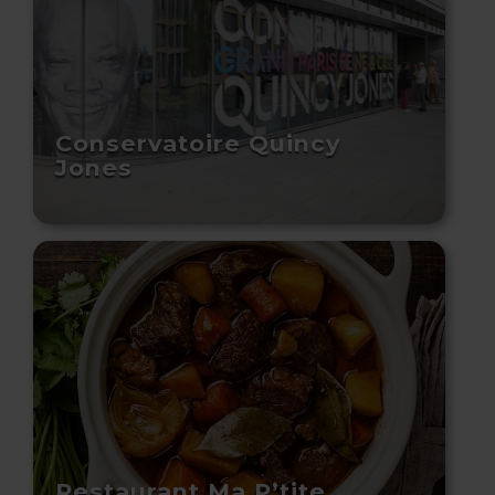
Conservatoire Quincy
Jones
Restaurant Ma P’tite