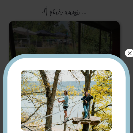
À voir aussi ...
×
Le Boucanier