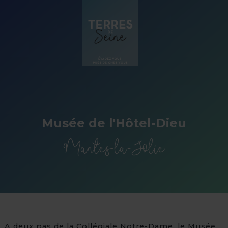
Panneau de gestion des cookies
Musée de l'Hôtel-Dieu
Mantes-la-Jolie
A deux pas de la Collégiale Notre-Dame, le Musée