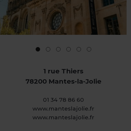
1 rue Thiers
78200 Mantes-la-Jolie
01 34 78 86 60
www.manteslajolie.fr
www.manteslajolie.fr