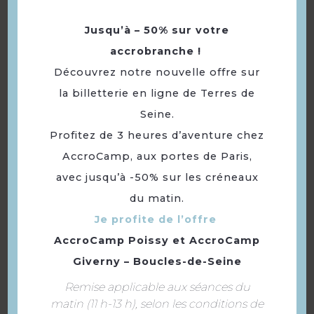
Jusqu’à – 50% sur votre
accrobranche !
Découvrez notre nouvelle offre sur
la billetterie en ligne de Terres de
Seine.
Tour Saint-Maclou
Profitez de 3 heures d’aventure chez
AccroCamp, aux portes de Paris,
avec jusqu’à -50% sur les créneaux
du matin.
Je profite de l’offre
AccroCamp Poissy
et
AccroCamp
Giverny – Boucles-de-Seine
Remise applicable aux séances du
matin (11 h-13 h), selon les conditions de