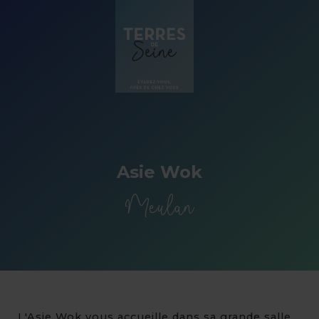
Panneau de gestion des cookies
Asie Wok
Meulan
L'Asie Wok vous accueille dans sa grande salle