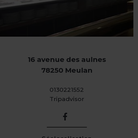
16 avenue des aulnes
78250 Meulan
0130221552
Tripadvisor