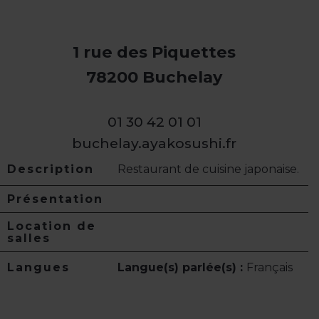
1 rue des Piquettes
78200 Buchelay
01 30 42 01 01
buchelay.ayakosushi.fr
Description
Restaurant de cuisine japonaise.
Présentation
Location de
salles
Langues
Langue(s) parlée(s) :
Français