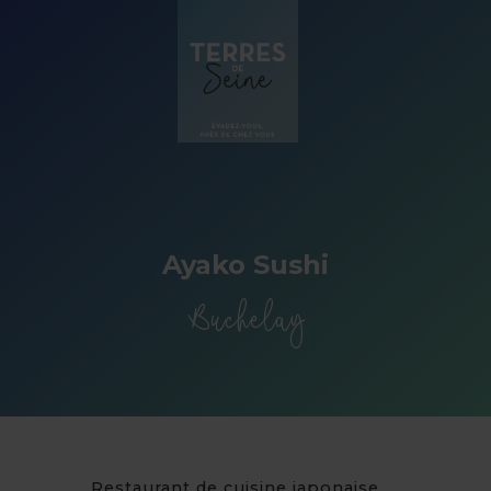
Panneau de gestion des cookies
Ayako Sushi
Buchelay
Restaurant de cuisine japonaise.