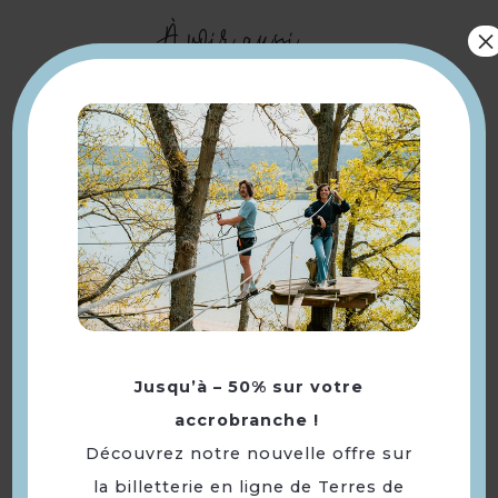
À voir aussi ...
×
My Dreamland, parc de
jeux indoor
Jusqu’à – 50% sur votre
accrobranche !
Découvrez notre nouvelle offre sur
la billetterie en ligne de Terres de