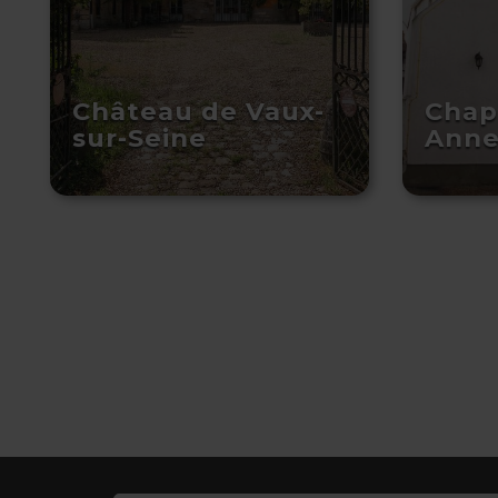
Château de Vaux-
Chap
sur-Seine
Ann