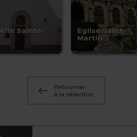
elle Sainte-
Eglise Saint-
e
Martin
Retourner
à la sélection