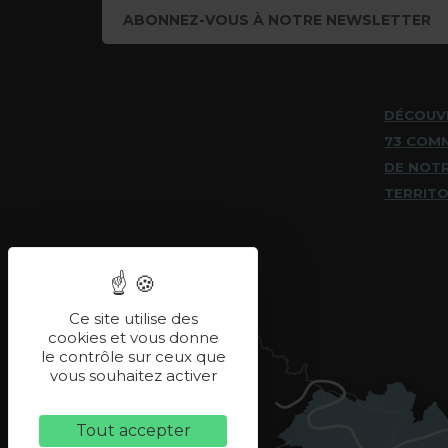
ABONNEZ-VOUS À NOTRE NEWSLETTER
DÉCOUV
73 COM
DE NOT
TERRITO
Ce site utilise des
cookies et vous donne
le contrôle sur ceux que
vous souhaitez activer
Tout accepter