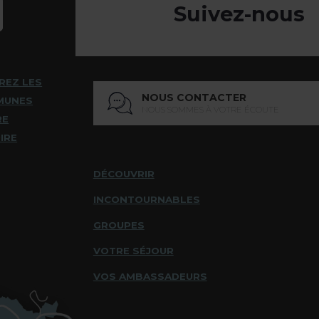
Suivez-nous
REZ LES
NOUS CONTACTER
MUNES
NOUS SOMMES À VOTRE ÉCOUTE
RE
IRE
DÉCOUVRIR
INCONTOURNABLES
GROUPES
VOTRE SÉJOUR
VOS AMBASSADEURS