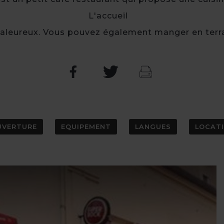
L'accueil
haleureux. Vous pouvez également manger en terr
UVERTURE
EQUIPEMENT
LANGUES
LOCATI