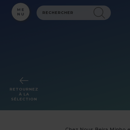
Panneau de gestion des cookies
RETOURNEZ
À LA
SÉLECTION
Chez Nous Beira Minho es