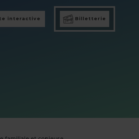
e interactive
Billetterie
 familiale et copieuse.