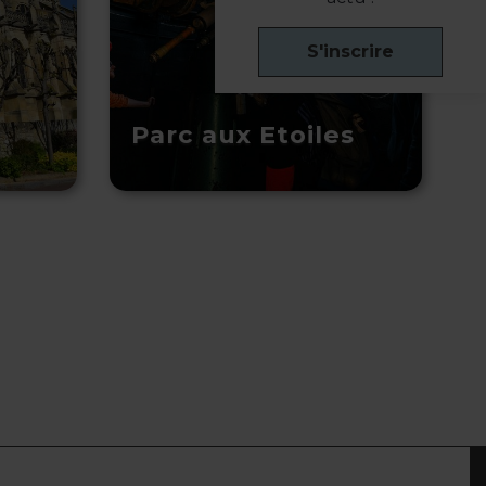
S'inscrire
Parc aux Etoiles