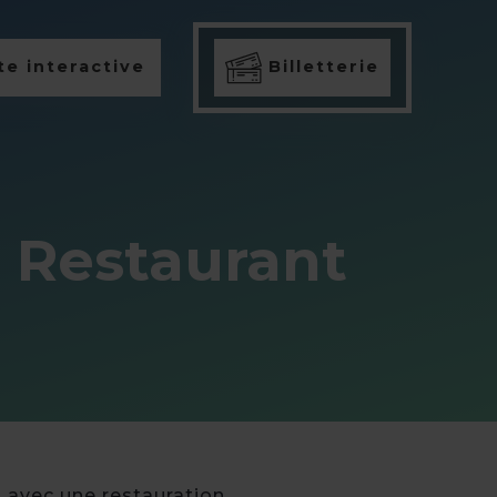
e interactive
Billetterie
 Restaurant
t avec une restauration