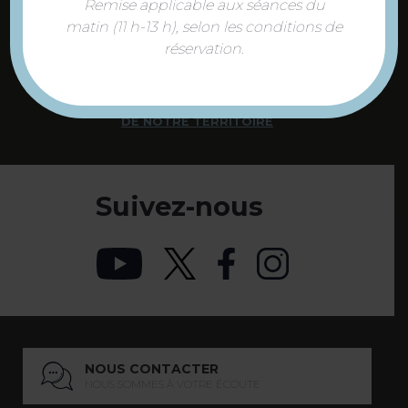
Remise applicable aux séances du
matin (11 h-13 h), selon les conditions de
réservation.
DÉCOUVREZ LES
73 COMMUNES
DE NOTRE TERRITOIRE
Suivez-nous
NOUS CONTACTER
NOUS SOMMES À VOTRE ÉCOUTE