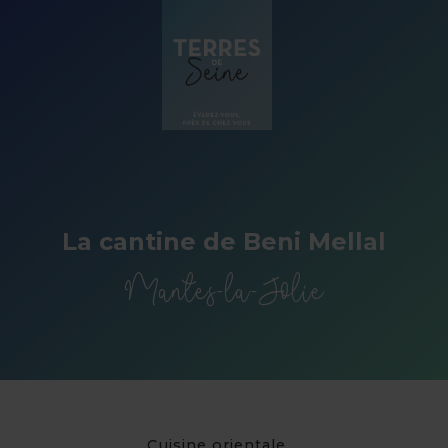
Panneau de gestion des cookies
La cantine de Beni Mellal
Mantes-la-Jolie
Cuisine orientale