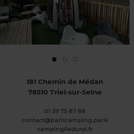
181 Chemin de Médan
78510 Triel-sur-Seine
01 39 75 87 88
contact@pariscamping.paris
campingileduroi.fr