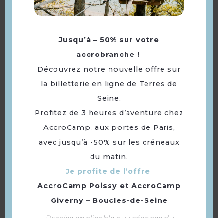
Jusqu’à – 50% sur votre
accrobranche !
Découvrez notre nouvelle offre sur
la billetterie en ligne de Terres de
Camping Ile au Roi **
Seine.
Profitez de 3 heures d’aventure chez
AccroCamp, aux portes de Paris,
avec jusqu’à -50% sur les créneaux
du matin.
Je profite de l’offre
AccroCamp Poissy
et
AccroCamp
Giverny – Boucles-de-Seine