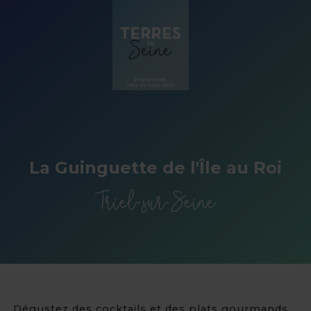
Panneau de gestion des cookies
La Guinguette de l'Île au Roi
Triel-sur-Seine
Dégustez des cocktails et des plats gourmands