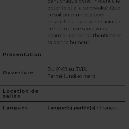
dans chaque détail, invitant à la
détente et à la convivialité. Que
ce soit pour un déjeuner
ensoleillé ou une soirée animée,
ce lieu unique saura vous
charmer par son authenticité et
sa bonne humeur.
Présentation
Du 01/01 au 31/12.
Ouverture
Fermé lundi et mardi.
Location de
salles
Langues
Langue(s) parlée(s) :
Français