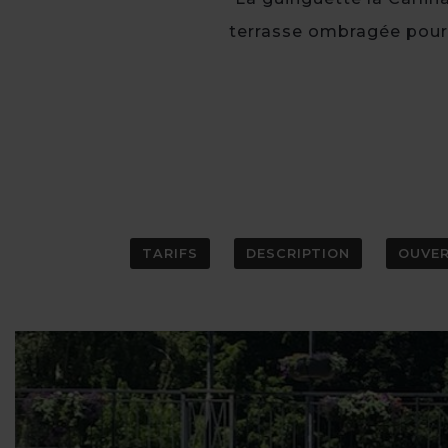
terrasse ombragée pour p
TARIFS
DESCRIPTION
OUVE