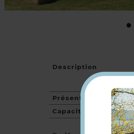
Description
Présentation
Capacité