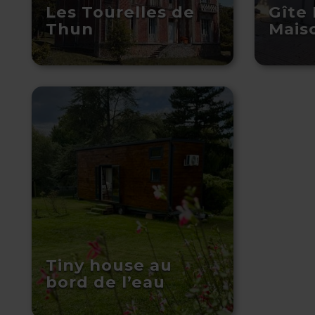
Les Tourelles de
Gîte 
Thun
Mais
Tiny house au
bord de l’eau