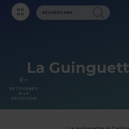
Panneau de gestion des cookies
La Guinguett
RETOURNEZ
À LA
SÉLECTION
La guinguette la Carlina