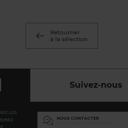
Retourner
à la sélection
Suivez-nous
REZ LES
NOUS CONTACTER
MUNES
NOUS SOMMES À VOTRE ÉCOUTE
RE