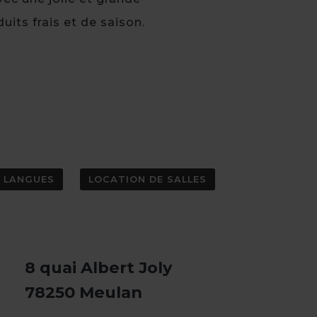
its frais et de saison.
LANGUES
LOCATION DE SALLES
8 quai Albert Joly
78250 Meulan