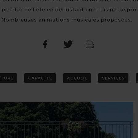
rofiter de l'été en dégustant une cuisine de produ
Nombreuses animations musicales proposées.
RTURE
CAPACITÉ
ACCUEIL
SERVICES