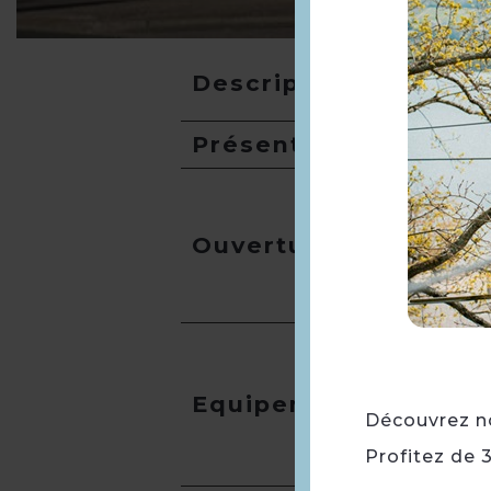
Description
Présentation
Ouverture
Equipement
Découvrez not
Profitez de 