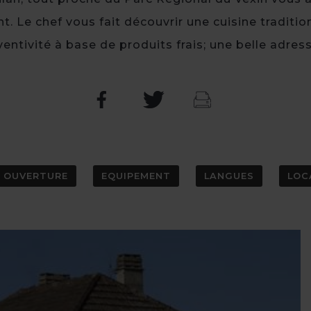
t. Le chef vous fait découvrir une cuisine traditio
ventivité à base de produits frais; une belle adress
OUVERTURE
EQUIPEMENT
LANGUES
LOC