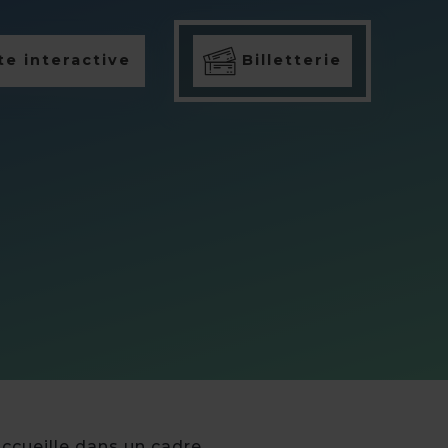
e interactive
Billetterie
accueille dans un cadre