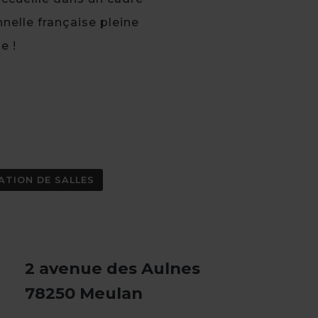
nnelle française pleine
e !
ATION DE SALLES
2 avenue des Aulnes
78250 Meulan