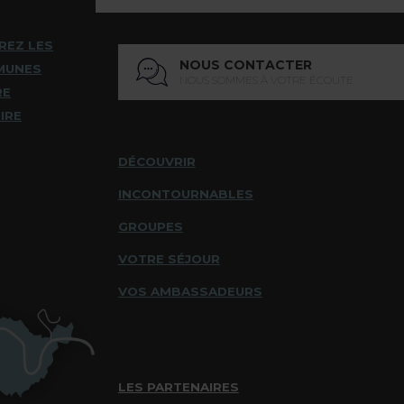
REZ LES
NOUS CONTACTER
MUNES
NOUS SOMMES À VOTRE ÉCOUTE
RE
IRE
DÉCOUVRIR
INCONTOURNABLES
GROUPES
VOTRE SÉJOUR
VOS AMBASSADEURS
LES PARTENAIRES