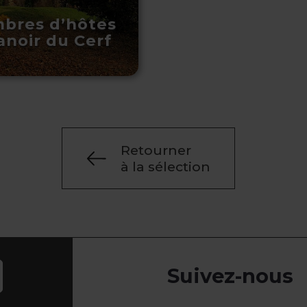
bres d’hôtes
anoir du Cerf
Retourner
à la sélection
Suivez-nous