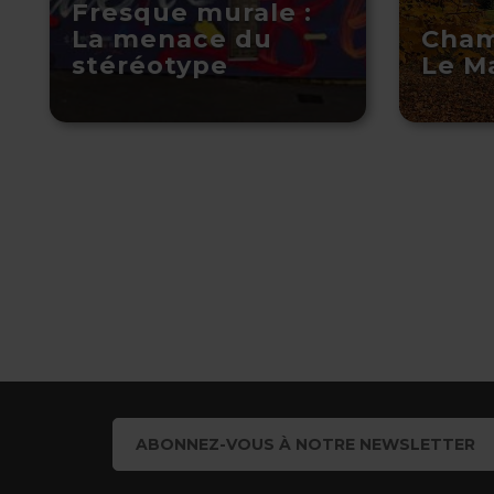
Fresque murale :
La menace du
Cham
stéréotype
Le M
ABONNEZ-VOUS À NOTRE NEWSLETTER