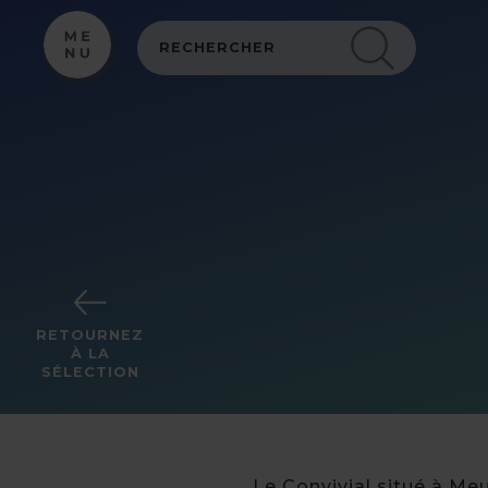
Panneau de gestion des cookies
RETOURNEZ
À LA
SÉLECTION
Le Convivial situé à Me