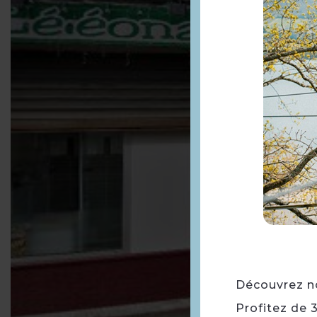
Découvrez not
Profitez de 