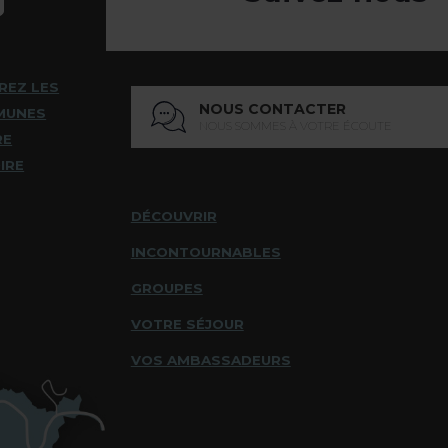
REZ LES
NOUS CONTACTER
MUNES
NOUS SOMMES À VOTRE ÉCOUTE
RE
IRE
DÉCOUVRIR
INCONTOURNABLES
GROUPES
VOTRE SÉJOUR
VOS AMBASSADEURS