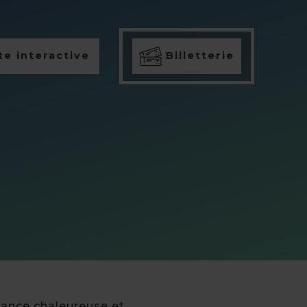
e interactive
Billetterie
iance chaleureuse et