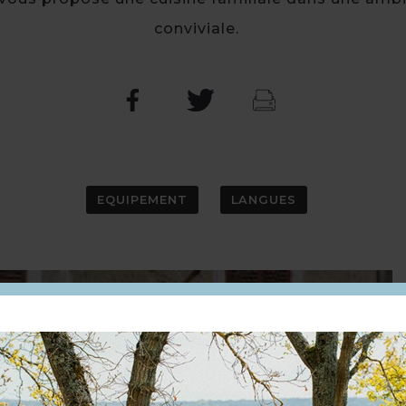
conviviale.
EQUIPEMENT
LANGUES