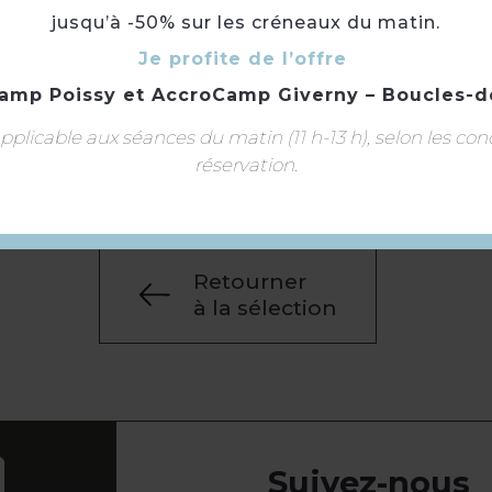
jusqu’à -50% sur les créneaux du matin.
Je profite de l’offre
amp Poissy
et
AccroCamp Giverny – Boucles-d
Billard
plicable aux séances du matin (11 h-13 h), selon les con
réservation.
Langue(s) parlée(s) :
Français
Retourner
à la sélection
Suivez-nous