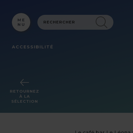
Panneau de gestion des cookies
ACCESSIBILITÉ
RETOURNEZ
À LA
SÉLECTION
Le café bar Le Léona