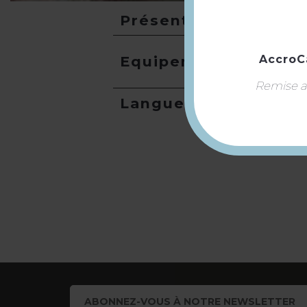
Présentation
AccroC
Equipement
Remise ap
Langues
ABONNEZ-VOUS À NOTRE NEWSLETTER