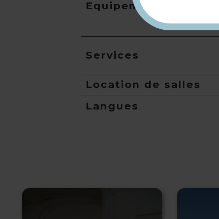
Equipement
Services
Location de salles
Langues