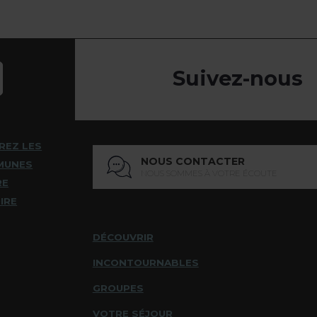
Suivez-nous
REZ LES
NOUS CONTACTER
MUNES
NOUS SOMMES À VOTRE ÉCOUTE
RE
IRE
DÉCOUVRIR
INCONTOURNABLES
GROUPES
VOTRE SÉJOUR