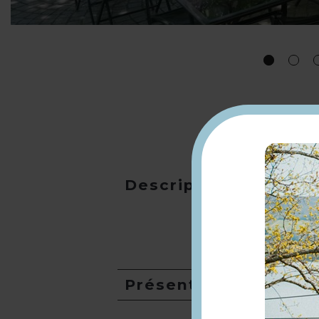
Description
Présentation