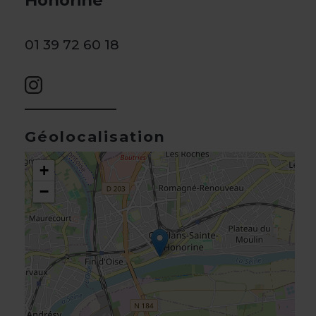
Honorine
01 39 72 60 18
Géolocalisation
+
−