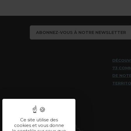
ABONNEZ-VOUS À NOTRE NEWSLETTER
DÉCOUV
73 COM
DE NOT
TERRITO
Ce site utilise des
cookies et vous donne
le contrôle sur ceux que