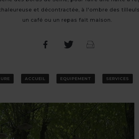
haleureuse et décontractée, à l'ombre des tilleuls
un café ou un repas fait maison.
TURE
ACCUEIL
EQUIPEMENT
SERVICES