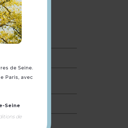
rres de Seine.
e Paris, avec
e-Seine
ditions de