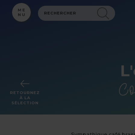
Panneau de gestion des cookies
L
Co
RETOURNEZ
À LA
SÉLECTION
Sympathique café brasse