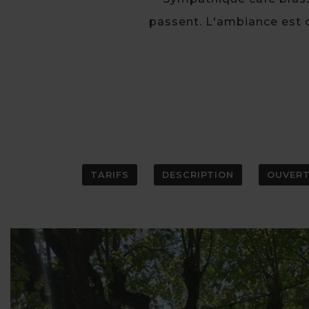
passent. L'ambiance est c
TARIFS
DESCRIPTION
OUVER