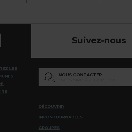
Suivez-nous
REZ LES
NOUS CONTACTER
MUNES
NOUS SOMMES À VOTRE ÉCOUTE
RE
IRE
DÉCOUVRIR
INCONTOURNABLES
GROUPES