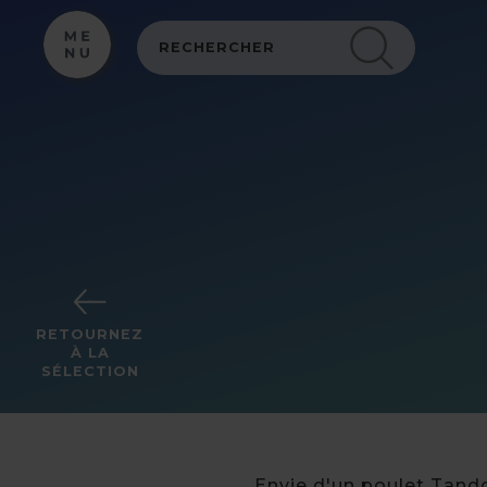
Panneau de gestion des cookies
RETOURNEZ
À LA
SÉLECTION
Envie d'un poulet Tand