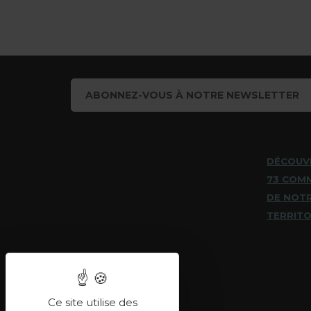
ABONNEZ-VOUS À NOTRE NEWSLETTER
DÉCOUV
73 COM
DE NOT
TERRITO
Ce site utilise des