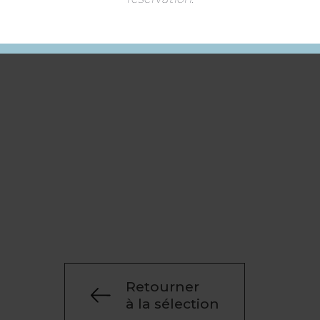
Retourner
à la sélection