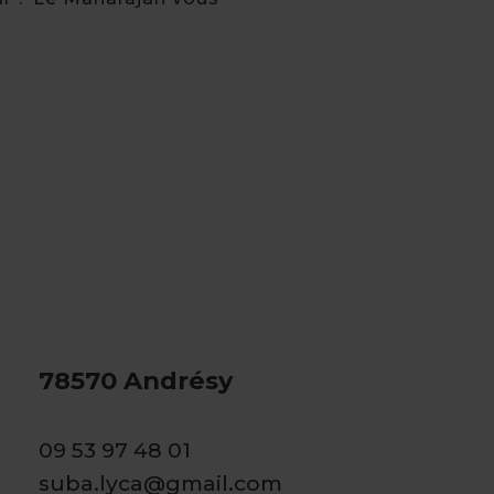
78570 Andrésy
09 53 97 48 01
suba.lyca@gmail.com