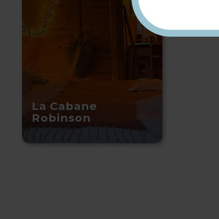
La Cabane
Robinson