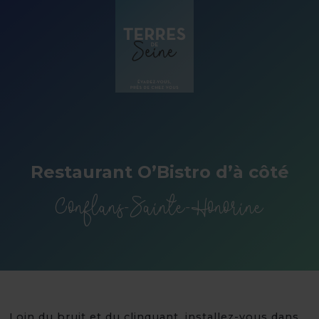
Panneau de gestion des cookies
Restaurant O’Bistro d’à côté
Conflans-Sainte-Honorine
Loin du bruit et du clinquant, installez-vous dans