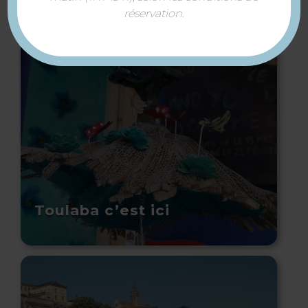
réservation.
Toulaba c’est ici