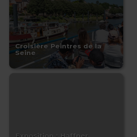
Croisière Peintres de la
Seine
Exposition : Haffner,