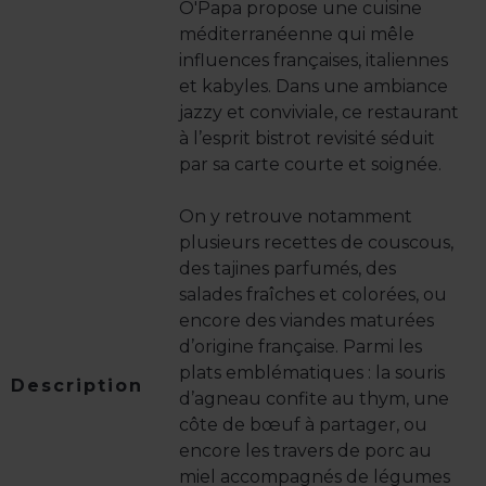
O'Papa propose une cuisine
méditerranéenne qui mêle
influences françaises, italiennes
et kabyles. Dans une ambiance
jazzy et conviviale, ce restaurant
à l’esprit bistrot revisité séduit
par sa carte courte et soignée.
On y retrouve notamment
plusieurs recettes de couscous,
des tajines parfumés, des
salades fraîches et colorées, ou
encore des viandes maturées
d’origine française. Parmi les
plats emblématiques : la souris
Description
d’agneau confite au thym, une
côte de bœuf à partager, ou
encore les travers de porc au
miel accompagnés de légumes