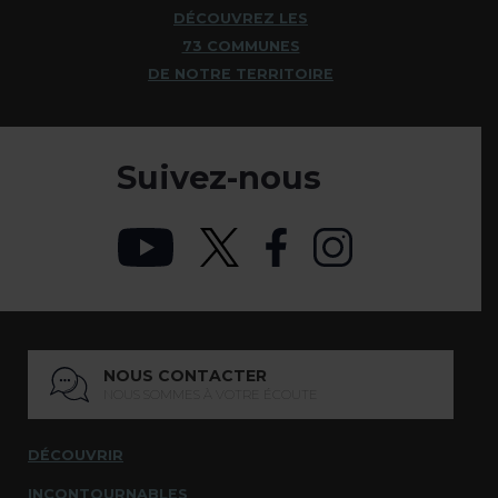
DÉCOUVREZ LES
73 COMMUNES
DE NOTRE TERRITOIRE
Suivez-nous
NOUS CONTACTER
NOUS SOMMES À VOTRE ÉCOUTE
DÉCOUVRIR
INCONTOURNABLES