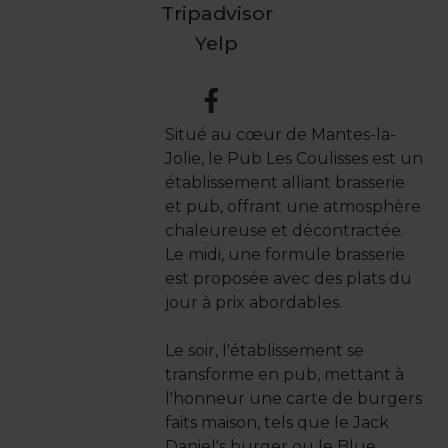
Tripadvisor
Yelp
Situé au cœur de Mantes-la-
Jolie, le Pub Les Coulisses est un
établissement alliant brasserie
et pub, offrant une atmosphère
chaleureuse et décontractée.
Le midi, une formule brasserie
est proposée avec des plats du
jour à prix abordables.
Le soir, l'établissement se
transforme en pub, mettant à
l'honneur une carte de burgers
faits maison, tels que le Jack
Daniel's burger ou le Blue