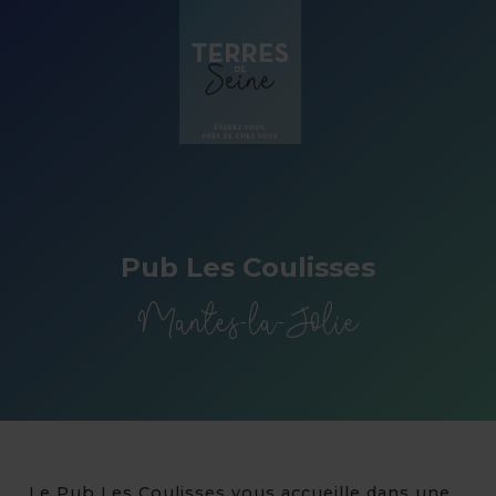
Panneau de gestion des cookies
Pub Les Coulisses
Mantes-la-Jolie
Le Pub Les Coulisses vous accueille dans une