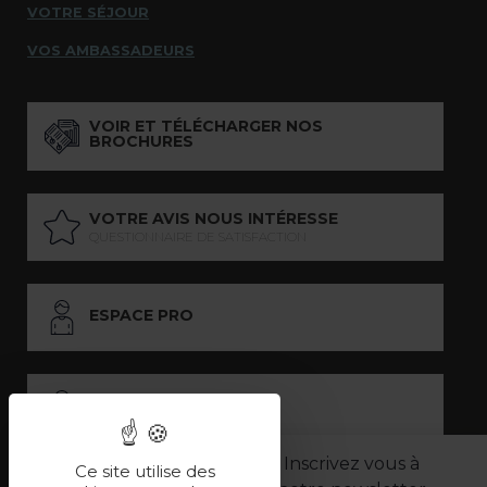
VOTRE SÉJOUR
VOS AMBASSADEURS
VOIR ET TÉLÉCHARGER NOS
BROCHURES
VOTRE AVIS NOUS INTÉRESSE
QUESTIONNAIRE DE SATISFACTION
ESPACE PRO
ESPACE PRESSE
Inscrivez vous à
Ce site utilise des