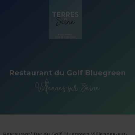
Panneau de gestion des cookies
Restaurant du Golf Bluegreen
Villennes-sur-Seine
Restaurant/ Bar du Golf Bluegreen Villlennes-sur-