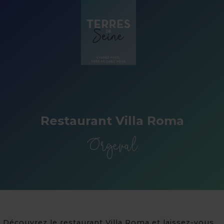
Panneau de gestion des cookies
Restaurant Villa Roma
Orgeval
Découvrez le restaurant Villa Roma et laissez-vous