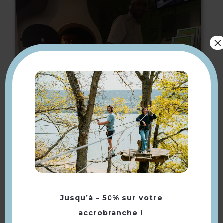
×
BioPizza
Jusqu’à – 50% sur votre
accrobranche !