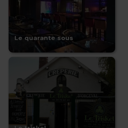
Le quarante sous
Le triskel