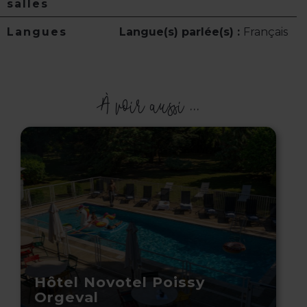
salles
Langues
Langue(s) parlée(s) :
Français
À voir aussi ...
Hôtel Novotel Poissy
Orgeval