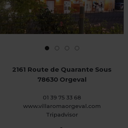
2161 Route de Quarante Sous
78630 Orgeval
01 39 75 33 68
www.villaromaorgeval.com
Tripadvisor