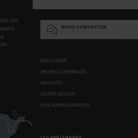
REZ LES
NOUS CONTACTER
MUNES
NOUS SOMMES À VOTRE ÉCOUTE
RE
IRE
DÉCOUVRIR
INCONTOURNABLES
GROUPES
VOTRE SÉJOUR
VOS AMBASSADEURS
LES PARTENAIRES