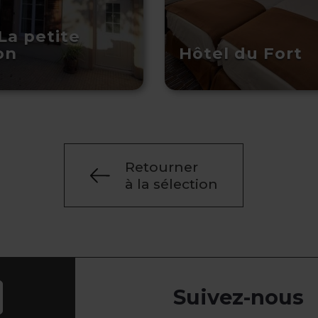
La petite
on
Hôtel du Fort
Retourner
à la sélection
Suivez-nous