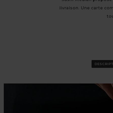
livraison. Une carte co
to
DESCRIP