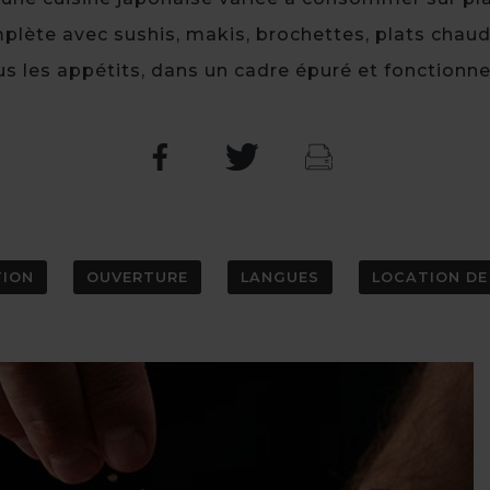
mplète avec sushis, makis, brochettes, plats cha
us les appétits, dans un cadre épuré et fonctionne
TION
OUVERTURE
LANGUES
LOCATION DE