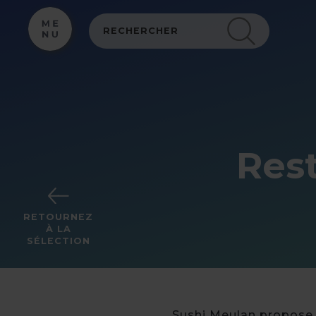
Panneau de gestion des cookies
Res
RETOURNEZ
À LA
SÉLECTION
Sushi Meulan propose 