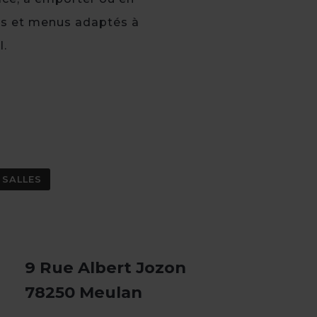
uds et menus adaptés à
l.
 SALLES
9 Rue Albert Jozon
78250 Meulan