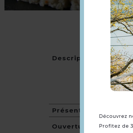
Description
Présentation
Découvrez not
Ouverture
Profitez de 