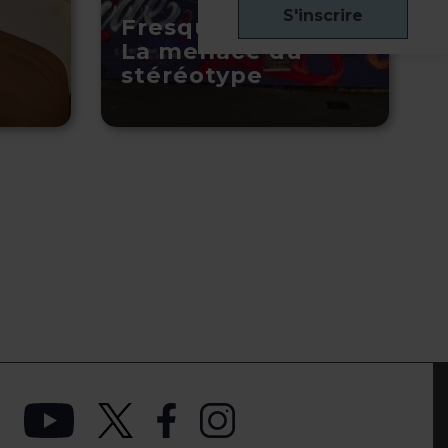
S'inscrire
Fresque murale :
La menace du
stéréotype