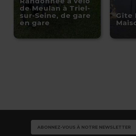
Randonnée à vélo
de Meulan à Triel-
sur-Seine, de gare
Gîte 
en gare
Mais
ABONNEZ-VOUS À NOTRE NEWSLETTER