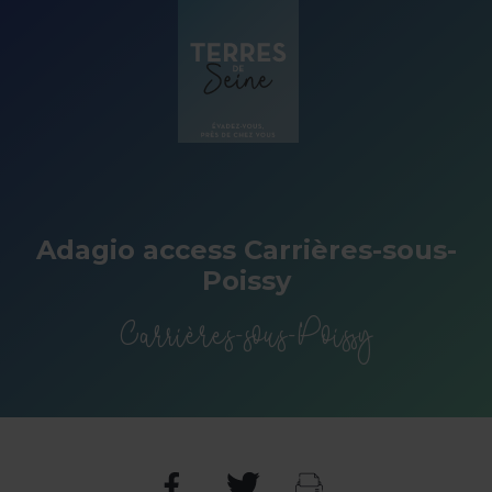
Panneau de gestion des cookies
Adagio access Carrières-sous-
Poissy
Carrières-sous-Poissy