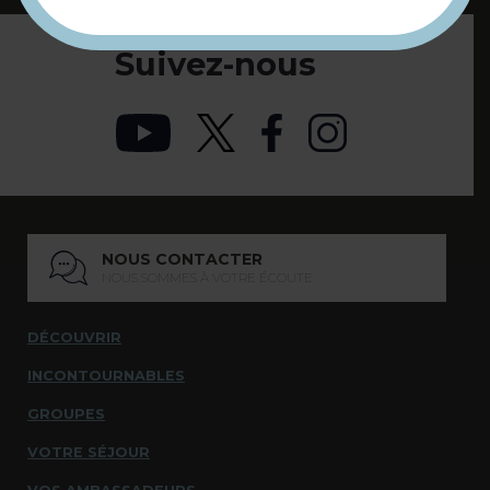
Suivez-nous
NOUS CONTACTER
NOUS SOMMES À VOTRE ÉCOUTE
DÉCOUVRIR
INCONTOURNABLES
GROUPES
VOTRE SÉJOUR