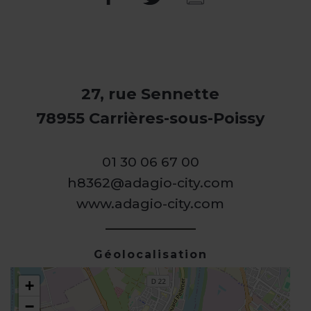
27, rue Sennette
78955 Carrières-sous-Poissy
01 30 06 67 00
h8362@adagio-city.com
www.adagio-city.com
Géolocalisation
+
−