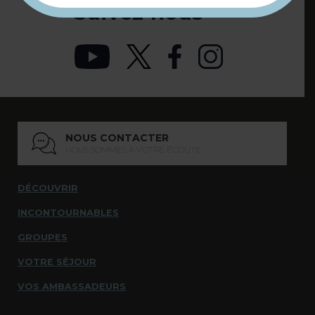
Suivez-nous
NOUS CONTACTER
NOUS SOMMES À VOTRE ÉCOUTE
DÉCOUVRIR
INCONTOURNABLES
GROUPES
VOTRE SÉJOUR
VOS AMBASSADEURS