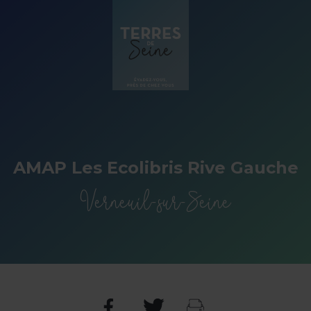
Panneau de gestion des cookies
AMAP Les Ecolibris Rive Gauche
Verneuil-sur-Seine