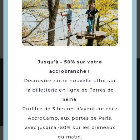
Retourner
à la sélection
Jusqu’à – 50% sur votre
ABONNEZ-VOUS À NOTRE NEWSLETTER
accrobranche !
Découvrez notre nouvelle offre sur
la billetterie en ligne de Terres de
DÉCOUVREZ LES
Seine.
73 COMMUNES
Profitez de 3 heures d’aventure chez
DE NOTRE TERRITOIRE
AccroCamp, aux portes de Paris,
avec jusqu’à -50% sur les créneaux
du matin.