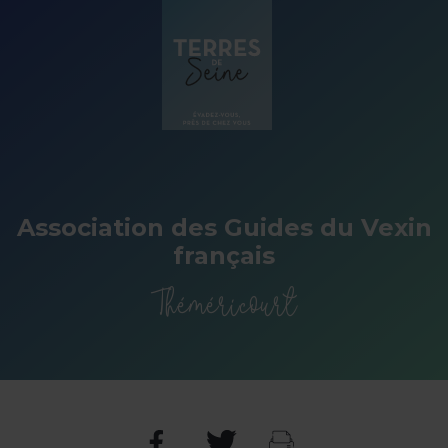
Panneau de gestion des cookies
Association des Guides du Vexin
français
Théméricourt