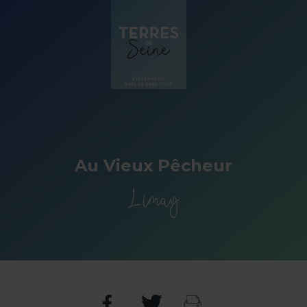
Panneau de gestion des cookies
Au Vieux Pêcheur
Limay