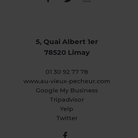
5, Quai Albert 1er
78520 Limay
01 30 92 77 78
www.au-vieux-pecheur.com
Google My Business
Tripadvisor
Yelp
Twitter