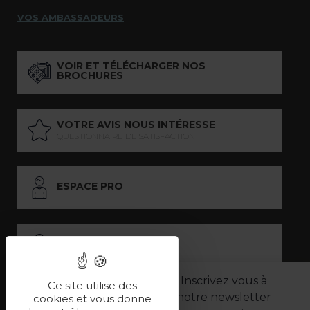
VOS AMBASSADEURS
VOIR ET TÉLÉCHARGER NOS
BROCHURES
VOTRE AVIS NOUS INTÉRESSE
QUESTIONNAIRE DE SATISFACTION
ESPACE PRO
ESPACE PRESSE
Inscrivez vous à
Ce site utilise des
notre newsletter
LES PARTENAIRES
cookies et vous donne