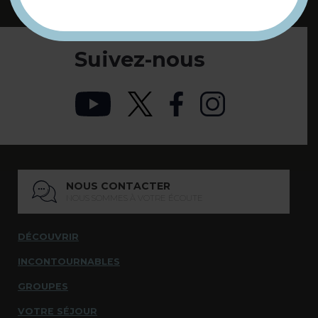
Suivez-nous
NOUS CONTACTER
NOUS SOMMES À VOTRE ÉCOUTE
DÉCOUVRIR
INCONTOURNABLES
GROUPES
VOTRE SÉJOUR