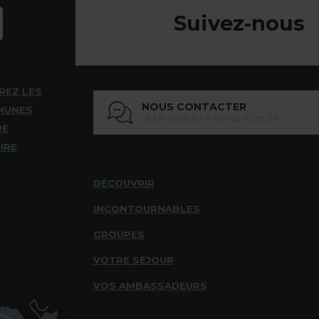
Suivez-nous
REZ LES
NOUS CONTACTER
MUNES
NOUS SOMMES À VOTRE ÉCOUTE
RE
IRE
DÉCOUVRIR
INCONTOURNABLES
GROUPES
VOTRE SÉJOUR
VOS AMBASSADEURS