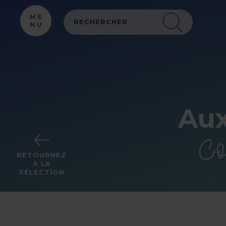
Panneau de gestion des cookies
Aux
Co
RETOURNEZ
À LA
SÉLECTION