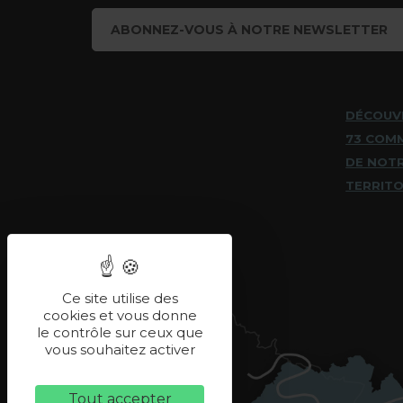
ABONNEZ-VOUS À NOTRE NEWSLETTER
DÉCOUV
73 COM
DE NOT
TERRITO
Ce site utilise des
cookies et vous donne
le contrôle sur ceux que
vous souhaitez activer
Tout accepter