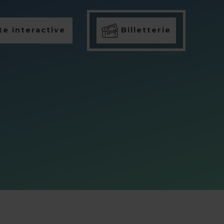
e interactive
Billetterie