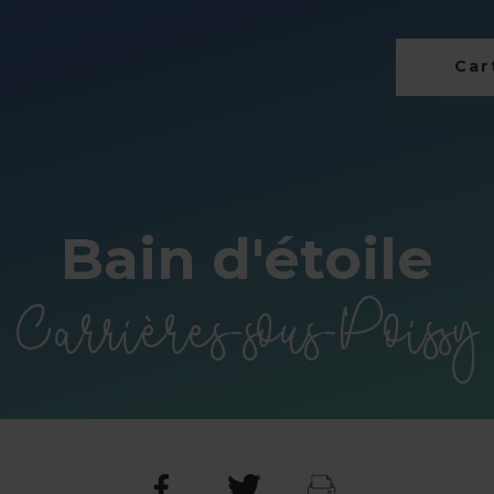
Cart
Bain d'étoile
Carrières-sous-Poissy