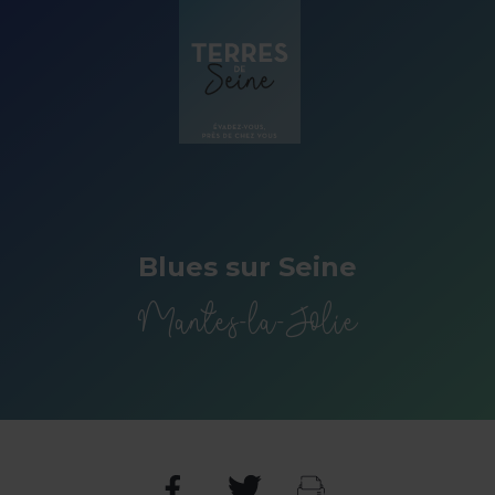
Panneau de gestion des cookies
Blues sur Seine
Mantes-la-Jolie