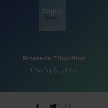
Panneau de gestion des cookies
Brasserie Tricyclhop
Mantes-la-Jolie