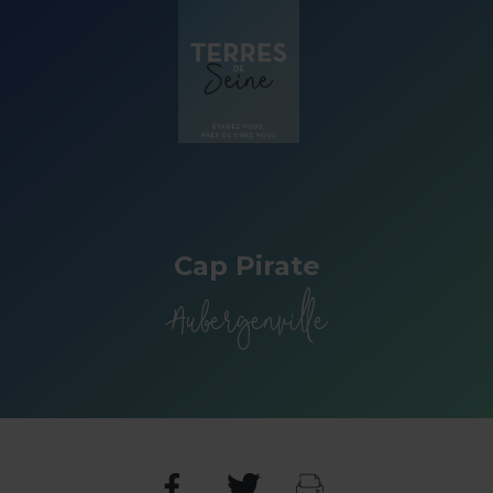
Panneau de gestion des cookies
Cap Pirate
Aubergenville