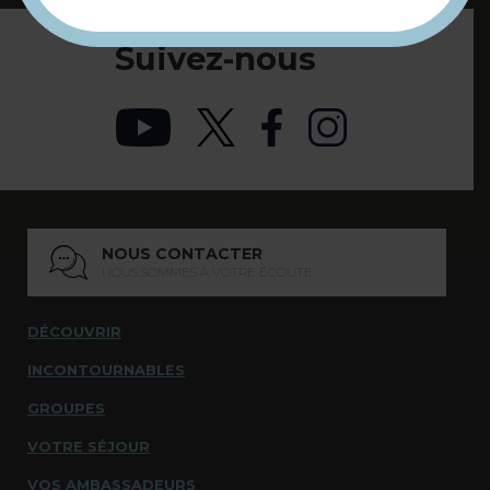
Suivez-nous
NOUS CONTACTER
NOUS SOMMES À VOTRE ÉCOUTE
DÉCOUVRIR
INCONTOURNABLES
GROUPES
VOTRE SÉJOUR
VOS AMBASSADEURS