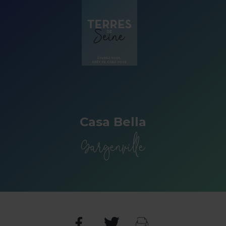
Panneau de gestion des cookies
Casa Bella
Gargenville