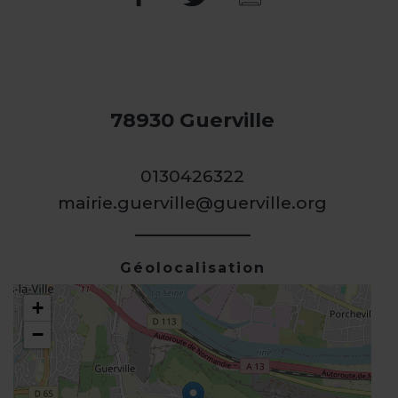
78930 Guerville
0130426322
mairie.guerville@guerville.org
Géolocalisation
+
−