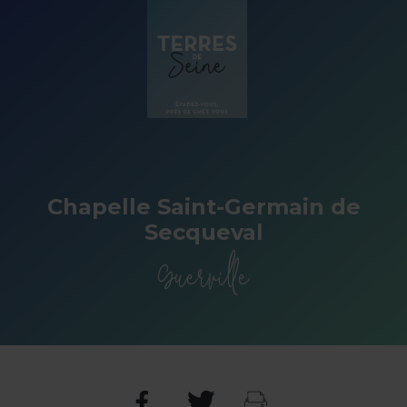
Panneau de gestion des cookies
Chapelle Saint-Germain de
Secqueval
Guerville