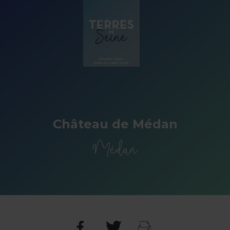
Panneau de gestion des cookies
Château de Médan
Médan