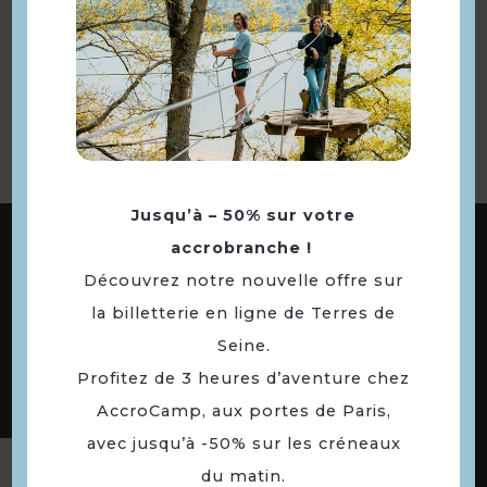
Retourner
à la sélection
Jusqu’à – 50% sur votre
ABONNEZ-VOUS À NOTRE NEWSLETTER
accrobranche !
Découvrez notre nouvelle offre sur
la billetterie en ligne de Terres de
DÉCOUVREZ LES
Seine.
73 COMMUNES
Profitez de 3 heures d’aventure chez
DE NOTRE TERRITOIRE
AccroCamp, aux portes de Paris,
avec jusqu’à -50% sur les créneaux
du matin.