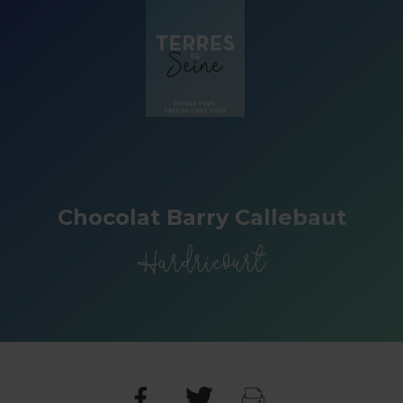
Panneau de gestion des cookies
Chocolat Barry Callebaut
Hardricourt