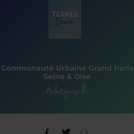
Panneau de gestion des cookies
Communauté Urbaine Grand Paris
Seine & Oise
Aubergenville