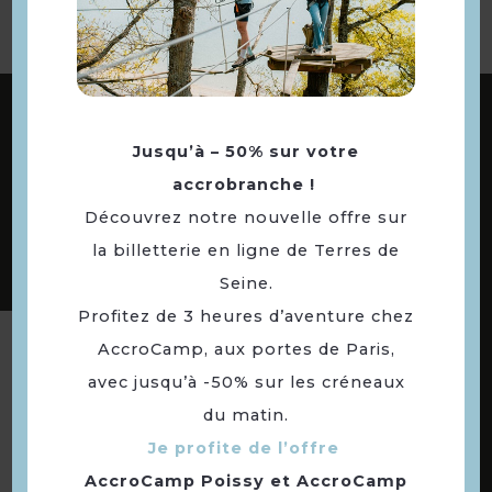
ABONNEZ-VOUS À NOTRE NEWSLETTER
Jusqu’à – 50% sur votre
accrobranche !
DÉCOUVREZ LES
Découvrez notre nouvelle offre sur
73 COMMUNES
la billetterie en ligne de Terres de
DE NOTRE TERRITOIRE
Seine.
Profitez de 3 heures d’aventure chez
AccroCamp, aux portes de Paris,
Suivez-nous
avec jusqu’à -50% sur les créneaux
du matin.
Je profite de l’offre
AccroCamp Poissy
et
AccroCamp