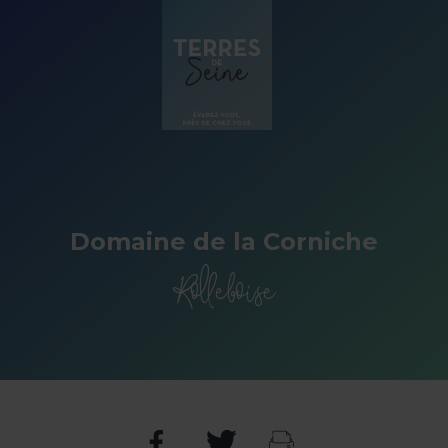
Panneau de gestion des cookies
Domaine de la Corniche
Rolleboise