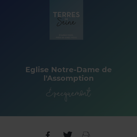
Panneau de gestion des cookies
Eglise Notre-Dame de
l'Assomption
Évecquemont