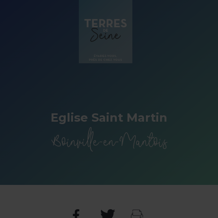
Panneau de gestion des cookies
Eglise Saint Martin
Boinville-en-Mantois