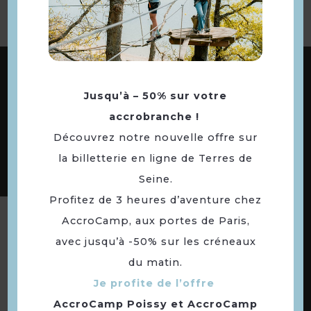
ABONNEZ-VOUS À NOTRE NEWSLETTER
Jusqu’à – 50% sur votre
accrobranche !
DÉCOUVREZ LES
Découvrez notre nouvelle offre sur
73 COMMUNES
la billetterie en ligne de Terres de
DE NOTRE TERRITOIRE
Seine.
Profitez de 3 heures d’aventure chez
AccroCamp, aux portes de Paris,
Suivez-nous
avec jusqu’à -50% sur les créneaux
du matin.
Je profite de l’offre
AccroCamp Poissy
et
AccroCamp