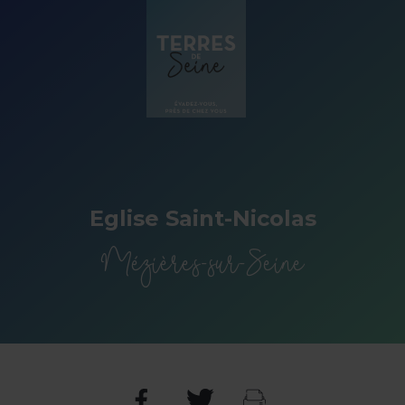
Panneau de gestion des cookies
Eglise Saint-Nicolas
Mézières-sur-Seine