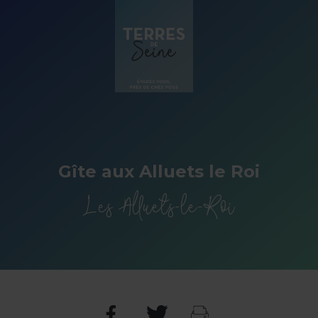
Panneau de gestion des cookies
Gîte aux Alluets le Roi
Les Alluets-le-Roi