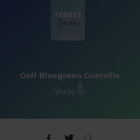
Panneau de gestion des cookies
Golf Bluegreen Guerville
Guerville