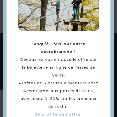
à la sélection
ABONNEZ-VOUS À NOTRE NEWSLETTER
Jusqu’à – 50% sur votre
accrobranche !
Découvrez notre nouvelle offre sur
DÉCOUVREZ LES
la billetterie en ligne de Terres de
73 COMMUNES
Seine.
DE NOTRE TERRITOIRE
Profitez de 3 heures d’aventure chez
AccroCamp, aux portes de Paris,
avec jusqu’à -50% sur les créneaux
Suivez-nous
du matin.
Je profite de l’offre