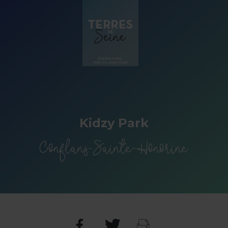
Panneau de gestion des cookies
Kidzy Park
Conflans-Sainte-Honorine