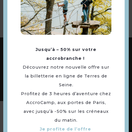
à la sélection
ABONNEZ-VOUS À NOTRE NEWSLETTER
Jusqu’à – 50% sur votre
accrobranche !
Découvrez notre nouvelle offre sur
DÉCOUVREZ LES
la billetterie en ligne de Terres de
73 COMMUNES
Seine.
DE NOTRE TERRITOIRE
Profitez de 3 heures d’aventure chez
AccroCamp, aux portes de Paris,
avec jusqu’à -50% sur les créneaux
Suivez-nous
du matin.
Je profite de l’offre