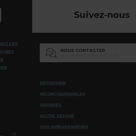
Suivez-nous
REZ LES
NOUS CONTACTER
MUNES
NOUS SOMMES À VOTRE ÉCOUTE
RE
IRE
DÉCOUVRIR
INCONTOURNABLES
GROUPES
VOTRE SÉJOUR
VOS AMBASSADEURS