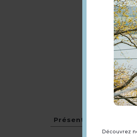
Présentation
Découvrez not