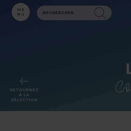
Panneau de gestion des cookies
Co
RETOURNEZ
À LA
SÉLECTION